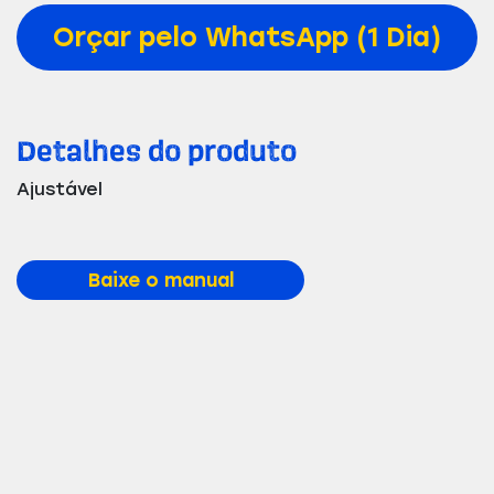
Orçar pelo WhatsApp (1 Dia)
Detalhes do produto
Ajustável
Baixe o manual