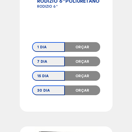
RODIZIO 6”POLIURETANO
RODIZIO 6”
1 DIA
ORÇAR
7 DIA
ORÇAR
15 DIA
ORÇAR
30 DIA
ORÇAR