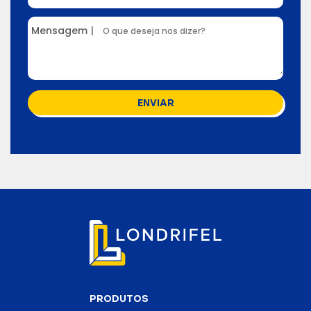
Mensagem
|
ENVIAR
PRODUTOS