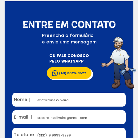
ENTRE EM CONTATO
Preencha o formulário
e envie uma mensagem
OU FALE CONOSCO
PELO WHATSAPP
(43) 3025-3627
Nome
|
E-mail
|
Telefone
|