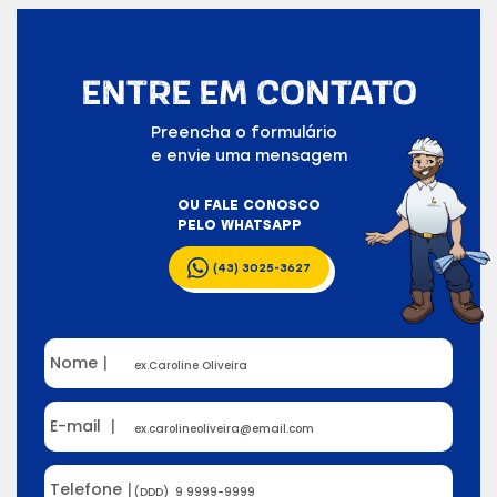
ENTRE EM CONTATO
Preencha o formulário
e envie uma mensagem
OU FALE CONOSCO
PELO WHATSAPP
(43) 3025-3627
Nome
|
E-mail
|
Telefone
|