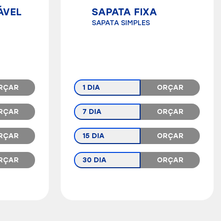
ÁVEL
SAPATA FIXA
SAPATA SIMPLES
RÇAR
1 DIA
ORÇAR
RÇAR
7 DIA
ORÇAR
RÇAR
15 DIA
ORÇAR
RÇAR
30 DIA
ORÇAR