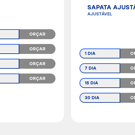
SAPATA AJUST
AJUSTÁVEL
ORÇAR
ORÇAR
1 DIA
O
ORÇAR
7 DIA
O
ORÇAR
15 DIA
O
30 DIA
O