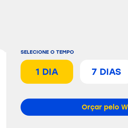
SELECIONE O TEMPO
1 DIA
7 DIAS
Orçar pelo W