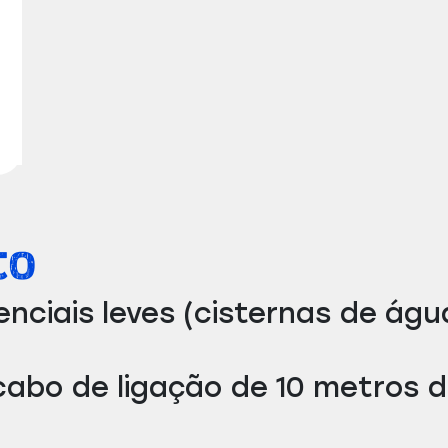
to
nciais leves (cisternas de água
ui cabo de ligação de 10 metro