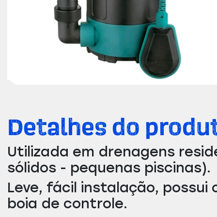
Detalhes do produ
Utilizada em drenagens reside
sólidos - pequenas piscinas).
Leve, fácil instalação, poss
boia de controle.