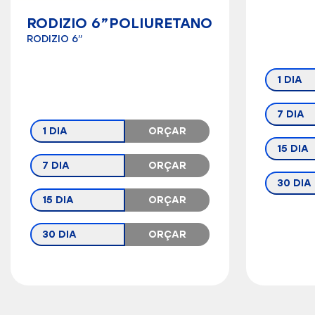
RODIZIO 6”POLIURETANO
RODIZIO 6”
1 DIA
7 DIA
1 DIA
ORÇAR
15 DIA
7 DIA
ORÇAR
30 DIA
15 DIA
ORÇAR
30 DIA
ORÇAR