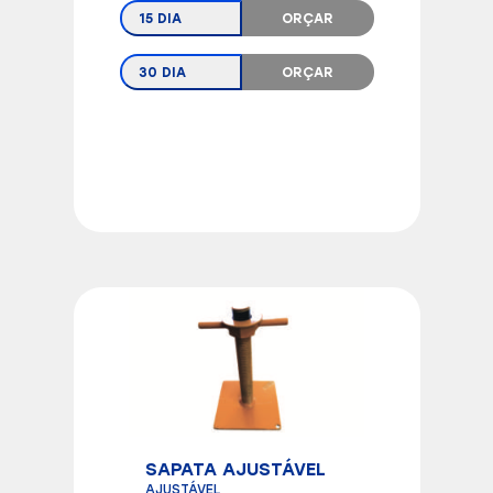
15 DIA
ORÇAR
30 DIA
ORÇAR
SAPATA AJUSTÁVEL
AJUSTÁVEL