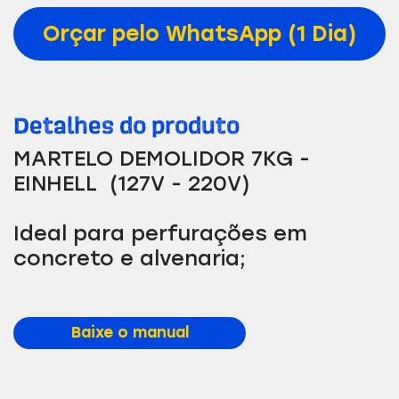
Orçar pelo WhatsApp (1 Dia)
Detalhes do produto
MARTELO DEMOLIDOR 7KG -
EINHELL (127V - 220V)
Ideal para perfurações em
concreto e alvenaria;
Baixe o manual