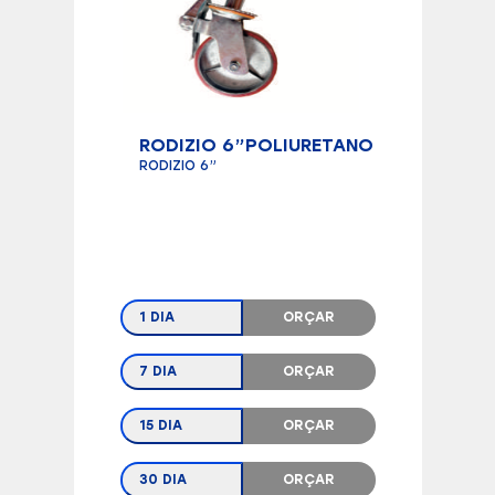
RODIZIO 6”POLIURETANO
RODIZIO 6”
1 DIA
ORÇAR
7 DIA
ORÇAR
15 DIA
ORÇAR
30 DIA
ORÇAR