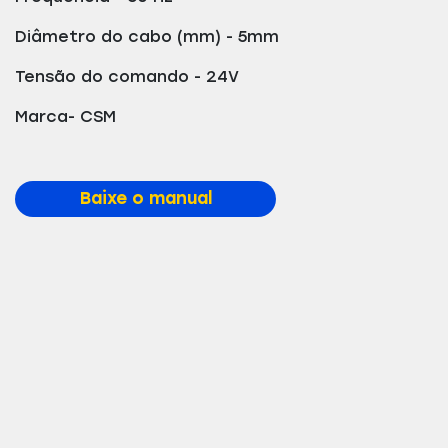
Diâmetro do cabo (mm) - 5mm
Tensão do comando - 24V
Marca- CSM
Baixe o manual