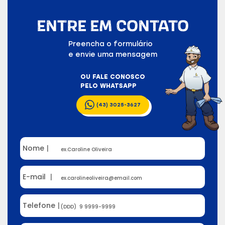
ENTRE EM CONTATO
Preencha o formulário
e envie uma mensagem
OU FALE CONOSCO
PELO WHATSAPP
(43) 3025-3627
Nome
|
E-mail
|
Telefone
|