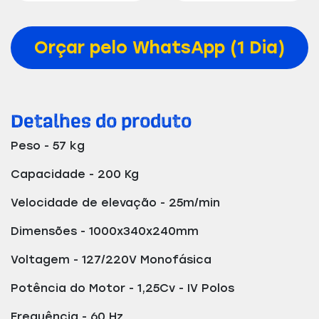
Orçar pelo WhatsApp (1 Dia)
Detalhes do produto
Peso - 57 kg
Capacidade - 200 Kg
Velocidade de elevação - 25m/min
Dimensões - 1000x340x240mm
Voltagem - 127/220V Monofásica
Potência do Motor - 1,25Cv - IV Polos
Frequência - 60 Hz