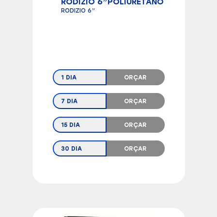
RODIZIO 6”POLIURETANO
RODIZIO 6”
1 DIA
ORÇAR
7 DIA
ORÇAR
15 DIA
ORÇAR
30 DIA
ORÇAR