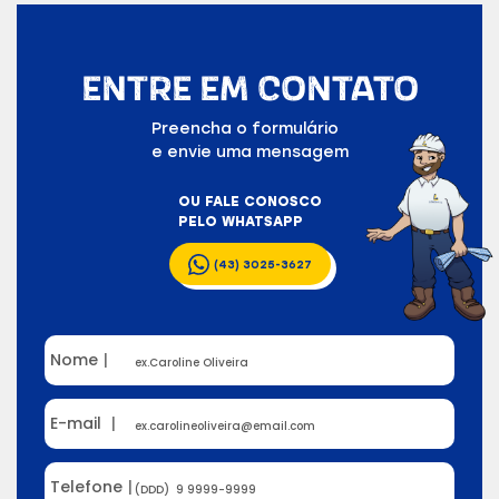
ENTRE EM CONTATO
Preencha o formulário
e envie uma mensagem
OU FALE CONOSCO
PELO WHATSAPP
(43) 3025-3627
Nome
|
E-mail
|
Telefone
|