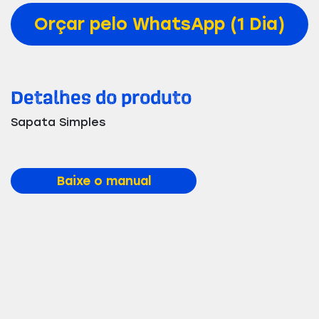
Orçar pelo WhatsApp (1 Dia)
Detalhes do produto
Sapata Simples
Baixe o manual