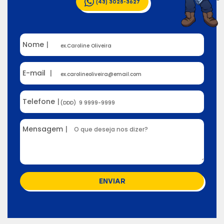
(43) 3025-3627
Nome
|
E-mail
|
Telefone
|
Mensagem
|
ENVIAR