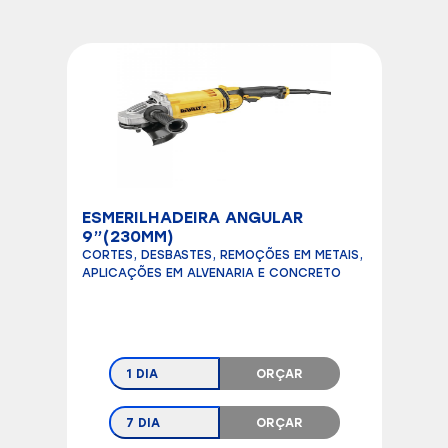
ESMERILHADEIRA ANGULAR
9”(230MM)
CORTES, DESBASTES, REMOÇÕES EM METAIS,
APLICAÇÕES EM ALVENARIA E CONCRETO
1 DIA
ORÇAR
7 DIA
ORÇAR