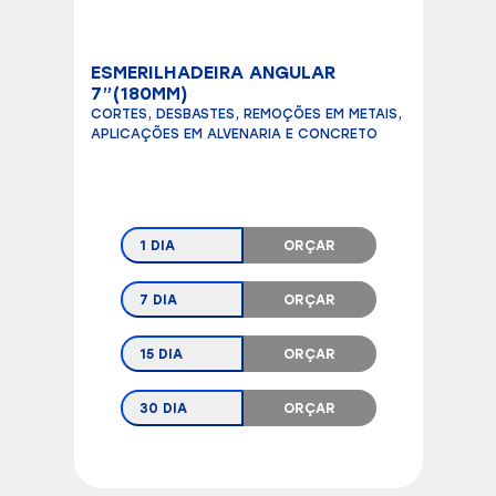
ESMERILHADEIRA ANGULAR
7”(180MM)
CORTES, DESBASTES, REMOÇÕES EM METAIS,
APLICAÇÕES EM ALVENARIA E CONCRETO
1 DIA
ORÇAR
7 DIA
ORÇAR
15 DIA
ORÇAR
30 DIA
ORÇAR