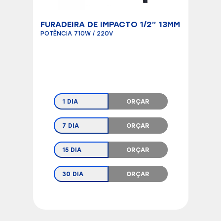
FURADEIRA DE IMPACTO 1/2” 13MM
POTÊNCIA 710W / 220V
1 DIA
ORÇAR
7 DIA
ORÇAR
15 DIA
ORÇAR
30 DIA
ORÇAR