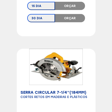
15 DIA
ORÇAR
30 DIA
ORÇAR
SERRA CIRCULAR 7-1/4”(184MM)
CORTES RETOS EM MADEIRAS E PLÁSTICOS