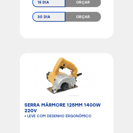
15 DIA
ORÇAR
30 DIA
ORÇAR
SERRA MÁRMORE 125MM 1400W
220V
• LEVE COM DESENHO ERGONÔMICO