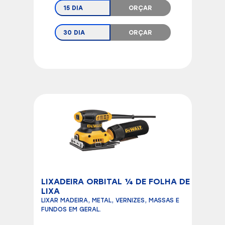
15 DIA
ORÇAR
30 DIA
ORÇAR
LIXADEIRA ORBITAL ¼ DE FOLHA DE
LIXA
LIXAR MADEIRA, METAL, VERNIZES, MASSAS E
FUNDOS EM GERAL.