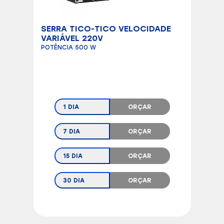
SERRA TICO-TICO VELOCIDADE
VARIÁVEL 220V
POTÊNCIA 500 W
1 DIA
ORÇAR
7 DIA
ORÇAR
15 DIA
ORÇAR
30 DIA
ORÇAR