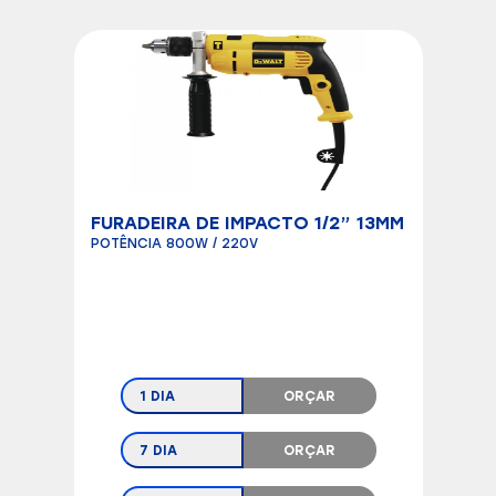
FURADEIRA DE IMPACTO 1/2” 13MM
POTÊNCIA 800W / 220V
1 DIA
ORÇAR
7 DIA
ORÇAR