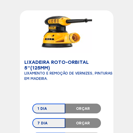
LIXADEIRA ROTO-ORBITAL
5”(125MM)
LIXAMENTO E REMOÇÃO DE VERNIZES, PINTURAS
EM MADEIRA.
1 DIA
ORÇAR
7 DIA
ORÇAR