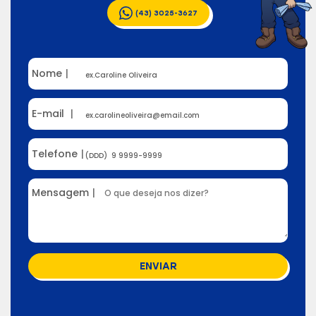
(43) 3025-3627
Nome
|
E-mail
|
Telefone
|
Mensagem
|
ENVIAR