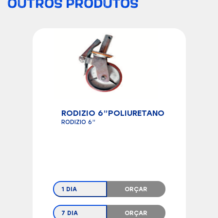
OUTROS PRODUTOS
RODIZIO 6”POLIURETANO
RODIZIO 6”
1 DIA
ORÇAR
7 DIA
ORÇAR