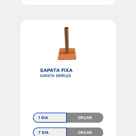
SAPATA FIXA
SAPATA SIMPLES
1 DIA
ORÇAR
7 DIA
ORÇAR